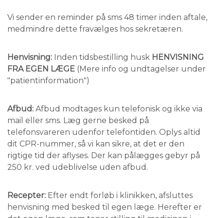
Vi sender en reminder på sms 48 timer inden aftale,
medmindre dette fravælges hos sekretæren.
Henvisning:
Inden tidsbestilling husk
HENVISNING
FRA EGEN LÆGE
(Mere info og undtagelser under
"patientinformation")
Afbud:
Afbud modtages kun telefonisk og ikke via
mail eller sms. Læg gerne besked på
telefonsvareren udenfor telefontiden. Oplys altid
dit CPR-nummer, så vi kan sikre, at det er den
rigtige tid der aflyses. Der kan pålægges gebyr på
250 kr. ved udeblivelse uden afbud.
Recepter:
Efter endt forløb i klinikken, afsluttes
henvisning med besked til egen læge. Herefter er