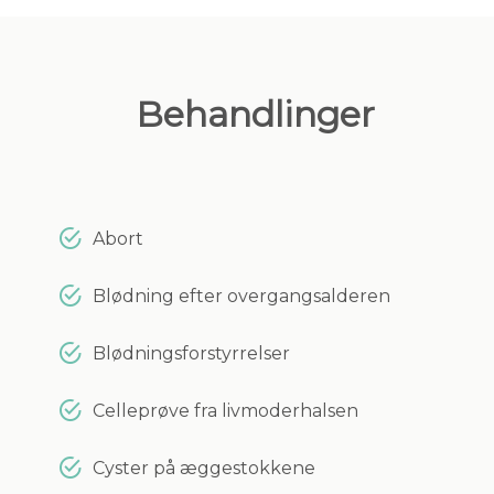
Behandlinger
Abort
Blødning efter overgangsalderen
Blødningsforstyrrelser
Celleprøve fra livmoderhalsen
Cyster på æggestokkene