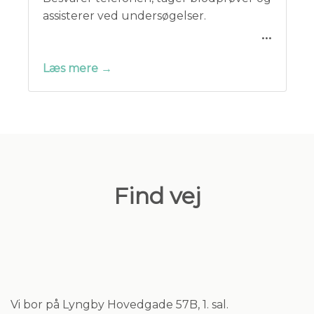
assisterer ved undersøgelser.
Læs mere →
Find vej
Vi bor på Lyngby Hovedgade 57B, 1. sal.