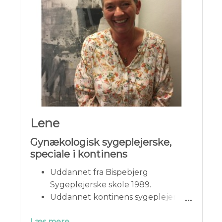
Medlem af Dansk Selskab for
Gynækologi og obstetrik og
Danske fødsels- og kvindelægers
organisation.
Lene
Gynækologisk sygeplejerske,
speciale i kontinens
Uddannet fra Bispebjerg
Sygeplejerske skole 1989.
Uddannet kontinens sygeplejerske
i 2005.
Læs mere →
Senest ansat i 20 år på