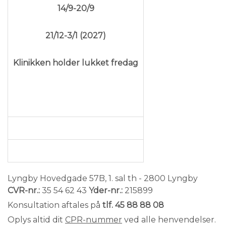
14/9-20/9
21/12-3/1 (2027)
Klinikken holder lukket fredag
Lyngby Hovedgade 57B, 1. sal th -
2800 Lyngby
CVR-nr.:
35 54 62 43
Yder-nr.:
215899
Konsultation aftales på
tlf. 45 88 88 08
Oplys altid dit
CPR-nummer
ved alle henvendelser.