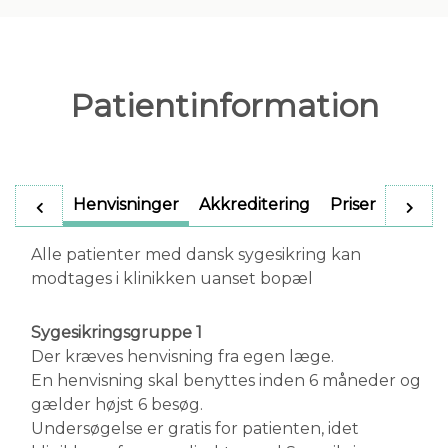
Patientinformation
Henvisninger
Akkreditering
Priser
Utilsi
Alle patienter med dansk sygesikring kan
modtages i klinikken uanset bopæl
Sygesikringsgruppe 1
Der kræves henvisning fra egen læge.
En henvisning skal benyttes inden 6 måneder og
gælder højst 6 besøg.
Undersøgelse er gratis for patienten, idet